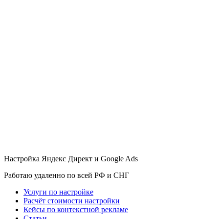
Skip
to
content
Настройка Яндекс Директ и Google Ads
Работаю удаленно по всей РФ и СНГ
Услуги по настройке
Расчёт стоимости настройки
Кейсы по контекстной рекламе
Статьи