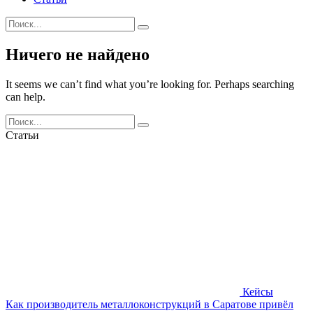
Search
for:
Ничего не найдено
It seems we can’t find what you’re looking for. Perhaps searching
can help.
Search
for:
Статьи
Кейсы
Как производитель металлоконструкций в Саратове привёл